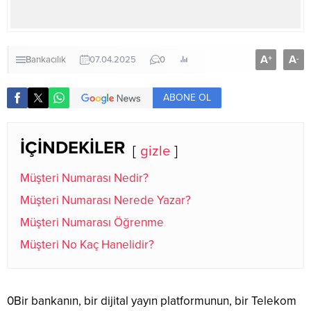
A
A
+
-
Bankacılık
07.04.2025
0
ABONE OL
İÇİNDEKİLER
gizle
Müşteri Numarası Nedir?
Müşteri Numarası Nerede Yazar?
Müşteri Numarası Öğrenme
Müşteri No Kaç Hanelidir?
0Bir bankanın, bir dijital yayın platformunun, bir Telekom