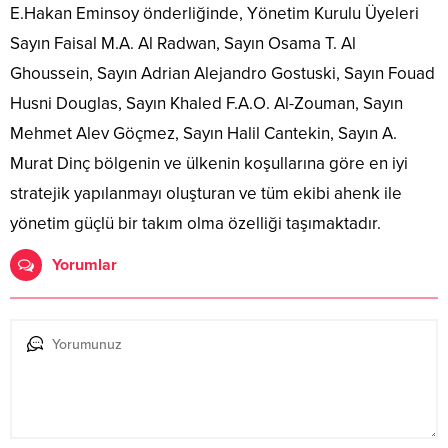
E.Hakan Eminsoy önderliğinde, Yönetim Kurulu Üyeleri
Sayın Faisal M.A. Al Radwan, Sayın Osama T. Al
Ghoussein, Sayın Adrian Alejandro Gostuski, Sayın Fouad
Husni Douglas, Sayın Khaled F.A.O. Al-Zouman, Sayın
Mehmet Alev Göçmez, Sayın Halil Cantekin, Sayın A.
Murat Dinç bölgenin ve ülkenin koşullarına göre en iyi
stratejik yapılanmayı oluşturan ve tüm ekibi ahenk ile
yönetim güçlü bir takım olma özelliği taşımaktadır.
Yorumlar