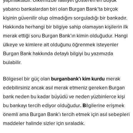
yapmaktadır. Ülkemizde faaliyet gösteren en büyük
yabancı bankalardan biri olan Burgan Bank’ta birçok
kişinin güvenilir olup olmadığını sorguladığı bir bankadır.
Hakkında herhangi bir bilgiye sahip olamayan kişilerin ilk
merak ettiği soru Burgan Bank’ın kimin olduğudur. Hangi
ülkeye ve kimlere ait olduğunu öğrenmek isteyenler
Burgan Bank hakkında detaylı bilgiyi bu yazımızda
bulabilir.
Bölgesel bir güç olan
burganbank’ı kim kurdu
merak
edebilirsiniz ancak asıl merak etmeniz gereken Burgan
bank neden bu kadar büyüdü ve neden yüzbinlerce kişi
bu bankayı tercih ediyor olduğudur
. B
ilgilerine erişmek
önemli ama Burgan Bank’ı tercih etmek için asıl sebepleri
maddeler halinde sizler için sıraladık.