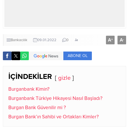
A
A
+
-
Bankacılık
09.01.2022
0
ABONE OL
İÇİNDEKİLER
gizle
Burganbank Kimin?
Burganbank Türkiye Hikayesi Nasıl Başladı?
Burgan Bank Güvenilir mi ?
Burgan Bank’ın Sahibi ve Ortakları Kimler?