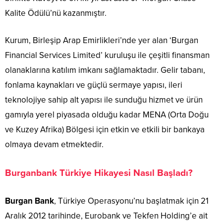
Kalite Ödülü’nü kazanmıştır.
Kurum, Birleşip Arap Emirlikleri’nde yer alan ‘Burgan
Financial Services Limited’ kuruluşu ile çeşitli finansman
olanaklarına katılım imkanı sağlamaktadır. Gelir tabanı,
fonlama kaynakları ve güçlü sermaye yapısı, ileri
teknolojiye sahip alt yapısı ile sunduğu hizmet ve ürün
gamıyla yerel piyasada olduğu kadar MENA (Orta Doğu
ve Kuzey Afrika) Bölgesi için etkin ve etkili bir bankaya
olmaya devam etmektedir.
Burganbank Türkiye Hikayesi Nasıl Başladı?
Burgan Bank
, Türkiye Operasyonu’nu başlatmak için 21
Aralık 2012 tarihinde, Eurobank ve Tekfen Holding’e ait