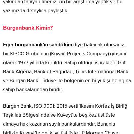
yakından tanıyabilmeniz için bir araştırma yaptık ve bu
yazımızda detaylıca paylaştık.
Burganbank Kimin?
Eğer
burganbank’ın sahibi kim
diye bakacak olursanız,
bir KIPCO Grubu’nun (Kuwait Projects Company) girişimi
olarak 1977 yılında kuruldu. Sahip olduğu iştirakleri; Gulf
Bank Algeria, Bank of Baghdad, Tunis International Bank
ve Burgan Bank Türkiye ile bölgenin en büyük şube ağına
sahip bankalarından biridir.
Burgan Bank, ISO 9001: 2015 sertifikasını Körfez İş Birliği
Teşkilatı Bölgesiʼnde ve Kuveytʼte beş kez üst üste
almaya hak kazanan sayılı bankalardandır. Bununla
birlikte Kuveyt’te on iki yıl üst üste JP Morgan Chase