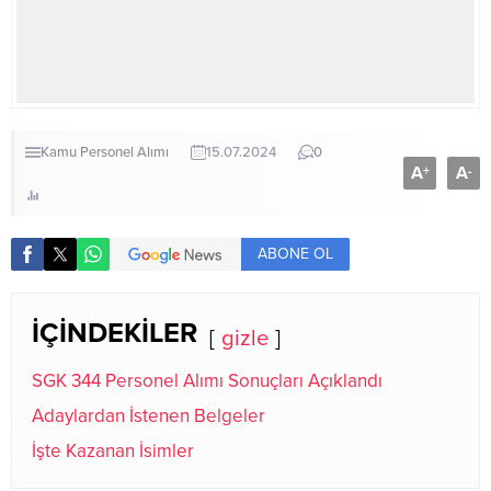
Kamu Personel Alımı
15.07.2024
0
A
A
+
-
ABONE OL
İÇİNDEKİLER
gizle
SGK 344 Personel Alımı Sonuçları Açıklandı
Adaylardan İstenen Belgeler
İşte Kazanan İsimler