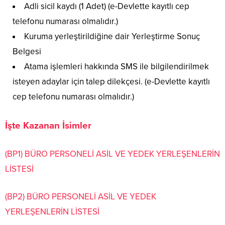
Adli sicil kaydı (1 Adet) (e-Devlette kayıtlı cep
telefonu numarası olmalıdır.)
Kuruma yerleştirildiğine dair Yerleştirme Sonuç
Belgesi
Atama işlemleri hakkında SMS ile bilgilendirilmek
isteyen adaylar için talep dilekçesi. (e-Devlette kayıtlı
cep telefonu numarası olmalıdır.)
İşte Kazanan İsimler
(BP1) BÜRO PERSONELİ ASİL VE YEDEK YERLEŞENLERİN
LİSTESİ
(BP2) BÜRO PERSONELİ ASİL VE YEDEK
YERLEŞENLERİN LİSTESİ