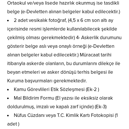
Ortaokul ve/veya lisede hazırlık okunmuş ise tasdikli
belge (e-Devletten alınan belgeler kabul edilecektir.)
2 adet vesikalık fotoğraf, (4,5 x 6 cm son altı ay
içerisinde resmi işlemlerde kullanılabilecek şekilde
çekilmiş olması gerekmektedir) 4- Askerlik durumunu
gösterir belge aslı veya onaylı örneği (e-Devletten
alınan belgeler kabul edilecektir.) Müracaat tarihi
itibarıyla askerde olanların, bu durumlarını dilekçe ile
beyan etmeleri ve asker dönüşü terhis belgesi ile
Kuruma başvurmaları gerekmektedir.
Kamu Görevlileri Etik Sözleşmesi (Ek-2 )
Mal Bildirim Formu (El yazısı ile eksiksiz olarak
doldurulmuş, imzalı ve kapalı zarf içinde) (Ek-3)
Nüfus Cüzdanı veya T.C. Kimlik Kartı Fotokopisi (1
adet )