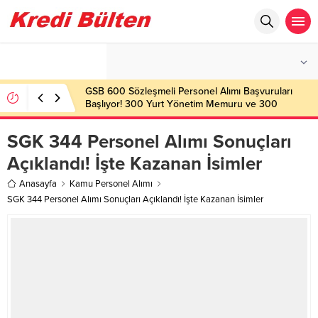
°C
İSTANBUL
HAFIF YAĞMURLU
GSB 600 Sözleşmeli Personel Alımı Başvuruları
Başlıyor! 300 Yurt Yönetim Memuru ve 300
Gençlik Çalışanı Alınacak
SGK 344 Personel Alımı Sonuçları
Açıklandı! İşte Kazanan İsimler
Anasayfa
Kamu Personel Alımı
SGK 344 Personel Alımı Sonuçları Açıklandı! İşte Kazanan İsimler